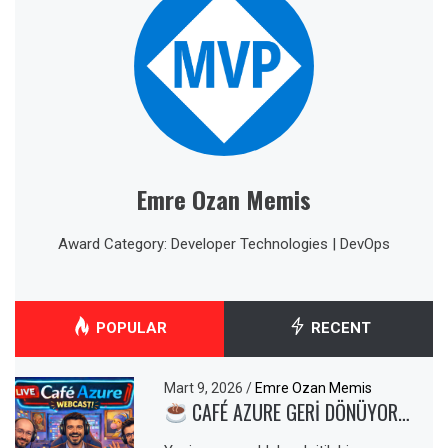
Emre Ozan Memis
Award Category: Developer Technologies | DevOps
POPULAR
RECENT
Mart 9, 2026
/
Emre Ozan Memis
CAFÉ AZURE GERI DÖNÜYOR…