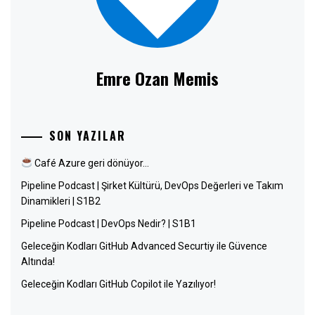
Emre Ozan Memis
SON YAZILAR
Café Azure geri dönüyor…
Pipeline Podcast | Şirket Kültürü, DevOps Değerleri ve Takım
Dinamikleri | S1B2
Pipeline Podcast | DevOps Nedir? | S1B1
Geleceğin Kodları GitHub Advanced Securtiy ile Güvence
Altında!
Geleceğin Kodları GitHub Copilot ile Yazılıyor!