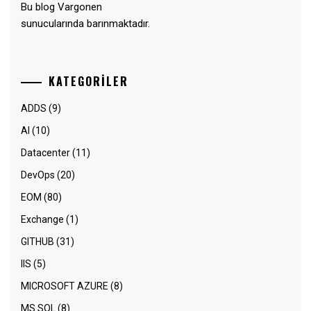
Bu blog Vargonen
sunucularında barınmaktadır.
KATEGORILER
ADDS
(9)
AI
(10)
Datacenter
(11)
DevOps
(20)
EOM
(80)
Exchange
(1)
GITHUB
(31)
IIS
(5)
MICROSOFT AZURE
(8)
MS SQL
(8)