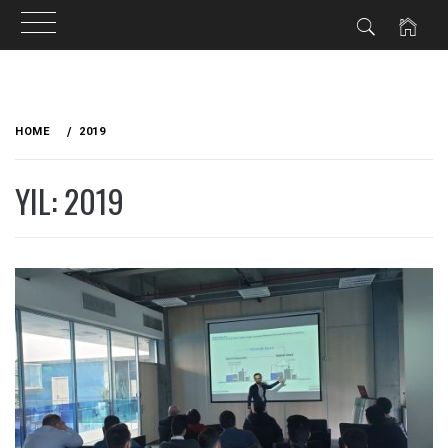
Skip
to
HOME
2019
content
YIL: 2019