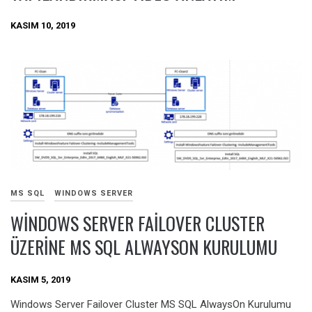
KASIM 10, 2019
MS SQL
WINDOWS SERVER
WINDOWS SERVER FAILOVER CLUSTER
ÜZERINE MS SQL ALWAYSON KURULUMU
KASIM 5, 2019
Windows Server Failover Cluster MS SQL AlwaysOn Kurulumu