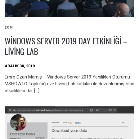
EOM
WINDOWS SERVER 2019 DAY ETKINLIĞI –
LIVING LAB
ARALIK 30, 2019
Emre Ozan Memiş – Windows Server 2019 Yenilikleri Oturumu
MSHOWTO Topluluğu ve Living Lab katkıları ile düzenlenmiş olan
etkinliklerin bir […]