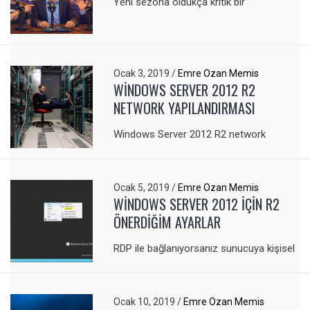
Yeni sezona oldukça kritik bir
Ocak 3, 2019
/
Emre Ozan Memis
WINDOWS SERVER 2012 R2
NETWORK YAPILANDIRMASI
Windows Server 2012 R2 network
Ocak 5, 2019
/
Emre Ozan Memis
WINDOWS SERVER 2012 IÇIN R2
ÖNERDIĞIM AYARLAR
RDP ile bağlanıyorsanız sunucuya kişisel
Ocak 10, 2019
/
Emre Ozan Memis