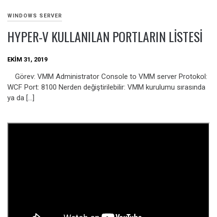
WINDOWS SERVER
HYPER-V KULLANILAN PORTLARIN LISTESI
EKIM 31, 2019
Görev: VMM Administrator Console to VMM server Protokol:
WCF Port: 8100 Nerden değiştirilebilir: VMM kurulumu sırasında
ya da […]