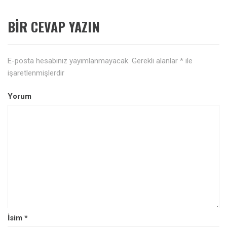
BIR CEVAP YAZIN
E-posta hesabınız yayımlanmayacak.
Gerekli alanlar
*
ile
işaretlenmişlerdir
Yorum
İsim
*