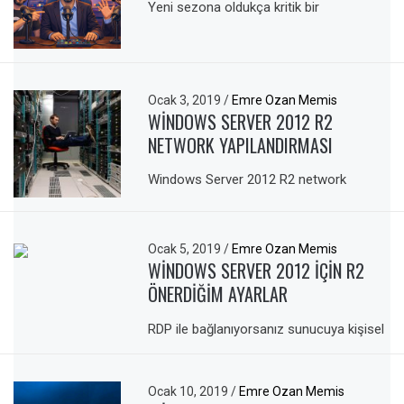
Yeni sezona oldukça kritik bir
Ocak 3, 2019
/
Emre Ozan Memis
WINDOWS SERVER 2012 R2
NETWORK YAPILANDIRMASI
Windows Server 2012 R2 network
Ocak 5, 2019
/
Emre Ozan Memis
WINDOWS SERVER 2012 IÇIN R2
ÖNERDIĞIM AYARLAR
RDP ile bağlanıyorsanız sunucuya kişisel
Ocak 10, 2019
/
Emre Ozan Memis