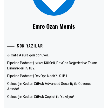
Emre Ozan Memis
SON YAZILAR
☕ Café Azure geri dönüyor…
Pipeline Podcast | Şirket Kültürü, DevOps Değerleri ve Takım
Dinamikleri | S1B2
Pipeline Podcast | DevOps Nedir? | S1B1
Geleceğin Kodları GitHub Advanced Securtiy ile Güvence
Altında!
Geleceğin Kodları GitHub Copilot ile Yazılıyor!