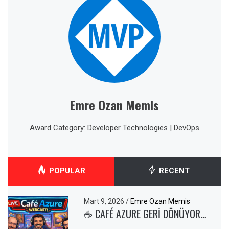
Emre Ozan Memis
Award Category: Developer Technologies | DevOps
POPULAR
RECENT
Mart 9, 2026
/
Emre Ozan Memis
☕ CAFÉ AZURE GERI DÖNÜYOR…