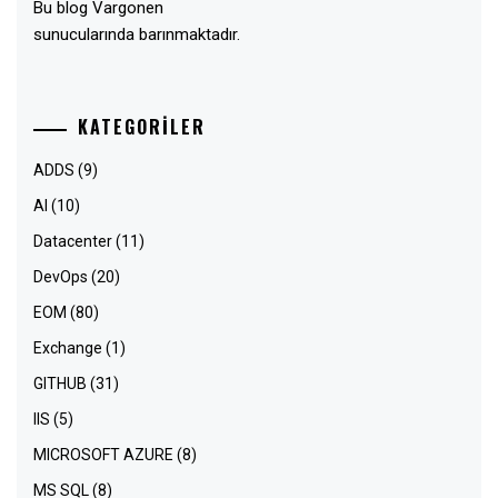
Bu blog Vargonen
sunucularında barınmaktadır.
KATEGORILER
ADDS
(9)
AI
(10)
Datacenter
(11)
DevOps
(20)
EOM
(80)
Exchange
(1)
GITHUB
(31)
IIS
(5)
MICROSOFT AZURE
(8)
MS SQL
(8)