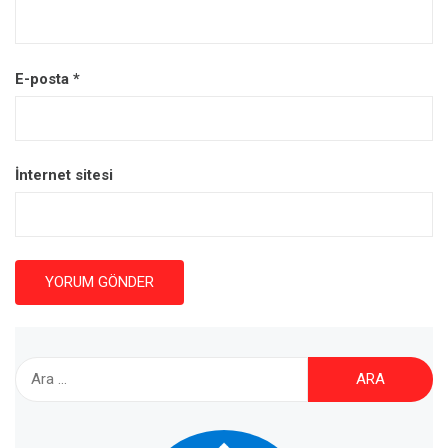
E-posta
*
İnternet sitesi
Arama: