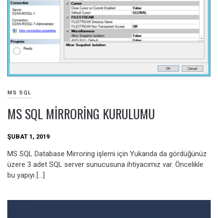
MS SQL
MS SQL MIRRORING KURULUMU
ŞUBAT 1, 2019
MS SQL Database Mirroring işlemi için Yukarıda da gördüğünüz
üzere 3 adet SQL server sunucusuna ihtiyacımız var. Öncelikle
bu yapıyı […]