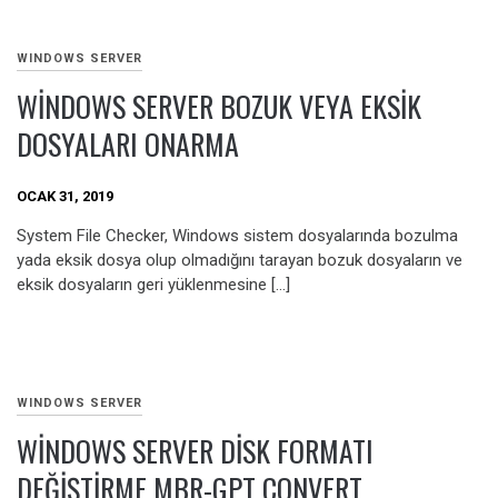
WINDOWS SERVER
WINDOWS SERVER BOZUK VEYA EKSIK
DOSYALARI ONARMA
OCAK 31, 2019
System File Checker, Windows sistem dosyalarında bozulma
yada eksik dosya olup olmadığını tarayan bozuk dosyaların ve
eksik dosyaların geri yüklenmesine […]
WINDOWS SERVER
WINDOWS SERVER DISK FORMATI
DEĞIŞTIRME MBR-GPT CONVERT