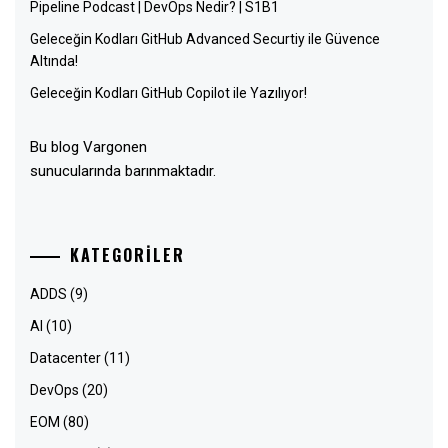
Pipeline Podcast | DevOps Nedir? | S1B1
Geleceğin Kodları GitHub Advanced Securtiy ile Güvence
Altında!
Geleceğin Kodları GitHub Copilot ile Yazılıyor!
Bu blog Vargonen
sunucularında barınmaktadır.
KATEGORILER
ADDS
(9)
AI
(10)
Datacenter
(11)
DevOps
(20)
EOM
(80)