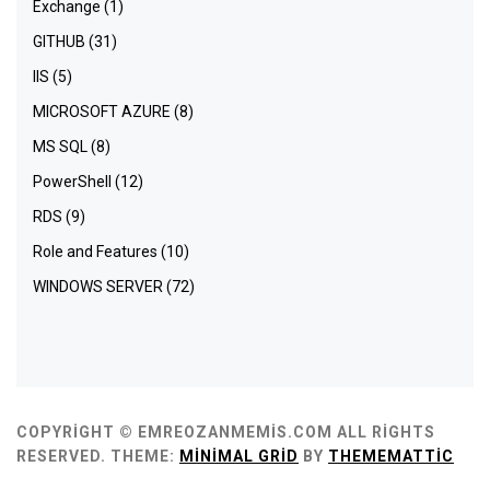
Exchange
(1)
GITHUB
(31)
IIS
(5)
MICROSOFT AZURE
(8)
MS SQL
(8)
PowerShell
(12)
RDS
(9)
Role and Features
(10)
WINDOWS SERVER
(72)
COPYRIGHT © EMREOZANMEMIS.COM ALL RIGHTS
RESERVED.
THEME:
MINIMAL GRID
BY
THEMEMATTIC