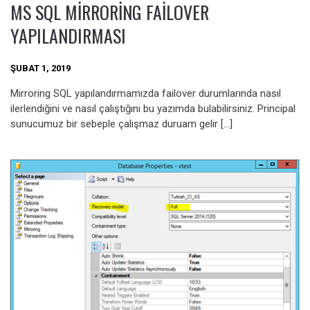
MS SQL MIRRORING FAILOVER
YAPILANDIRMASI
ŞUBAT 1, 2019
Mirroring SQL yapılandırmamızda failover durumlarında nasıl
ilerlendiğini ve nasıl çalıştığını bu yazımda bulabilirsiniz. Principal
sunucumuz bir sebeple çalışmaz duruam gelir […]