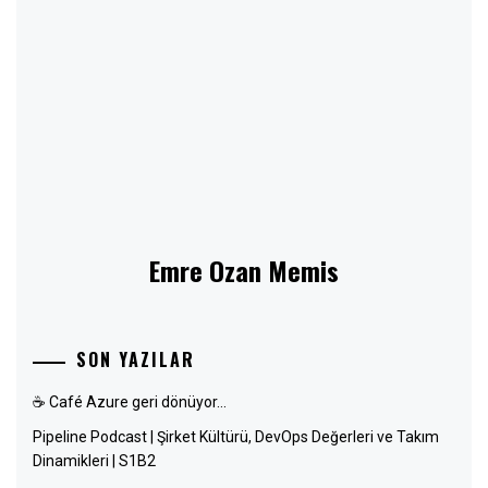
Emre Ozan Memis
SON YAZILAR
☕ Café Azure geri dönüyor…
Pipeline Podcast | Şirket Kültürü, DevOps Değerleri ve Takım
Dinamikleri | S1B2