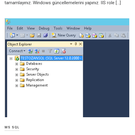
tamamlayınız. Windows güncellemelerini yapınız. IIS role […]
MS SQL