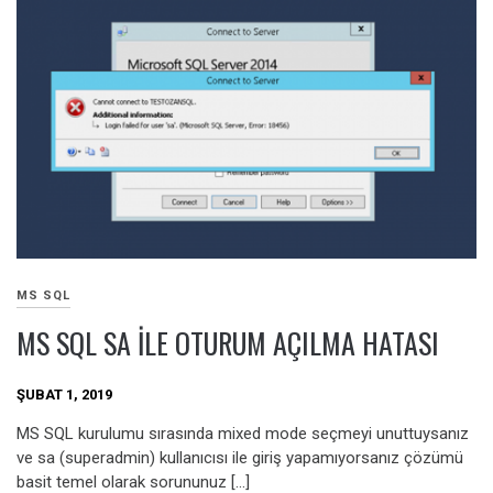
MS SQL
MS SQL SA ILE OTURUM AÇILMA HATASI
ŞUBAT 1, 2019
MS SQL kurulumu sırasında mixed mode seçmeyi unuttuysanız
ve sa (superadmin) kullanıcısı ile giriş yapamıyorsanız çözümü
basit temel olarak sorununuz […]