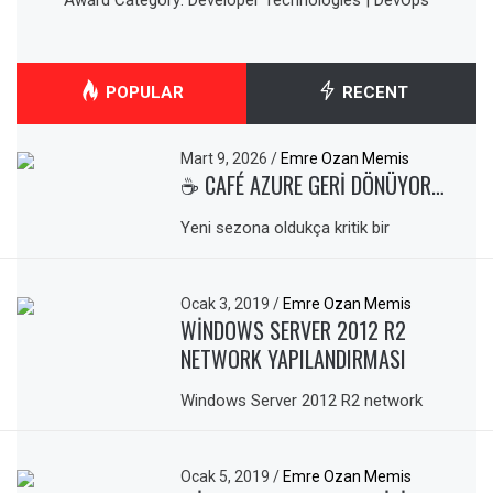
Award Category: Developer Technologies | DevOps
POPULAR
RECENT
Mart 9, 2026
/
Emre Ozan Memis
☕ CAFÉ AZURE GERI DÖNÜYOR…
Yeni sezona oldukça kritik bir
Ocak 3, 2019
/
Emre Ozan Memis
WINDOWS SERVER 2012 R2
NETWORK YAPILANDIRMASI
Windows Server 2012 R2 network
Ocak 5, 2019
/
Emre Ozan Memis