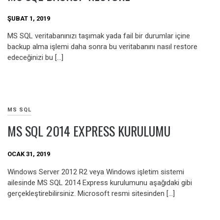
ŞUBAT 1, 2019
MS SQL veritabanınızı taşımak yada fail bir durumlar içine
backup alma işlemi daha sonra bu veritabanını nasıl restore
edeceğinizi bu […]
MS SQL
MS SQL 2014 EXPRESS KURULUMU
OCAK 31, 2019
Windows Server 2012 R2 veya Windows işletim sistemi
ailesinde MS SQL 2014 Express kurulumunu aşağıdaki gibi
gerçekleştirebilirsiniz. Microsoft resmi sitesinden […]